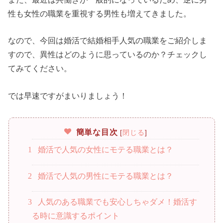
性も女性の職業を重視する男性も増えてきました。
なので、今回は婚活で結婚相手人気の職業をご紹介しま
すので、異性はどのように思っているのか？チェックし
てみてください。
では早速ですがまいりましょう！
簡単な目次
[
閉じる
]
1
婚活で人気の女性にモテる職業とは？
2
婚活で人気の男性にモテる職業とは？
3
人気のある職業でも安心しちゃダメ！婚活す
る時に意識するポイント