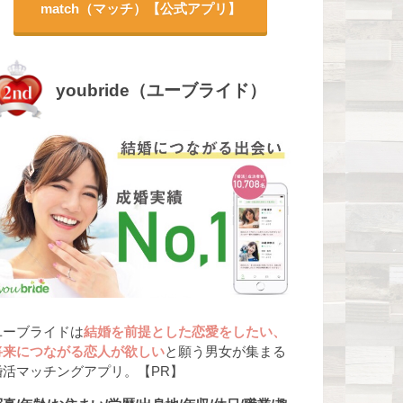
match（マッチ）【公式アプリ】
youbride（ユーブライド）
ユーブライドは
結婚を前提とした恋愛をしたい、
将来につながる恋人が欲しい
と願う男女が集まる
婚活マッチングアプリ。【PR】