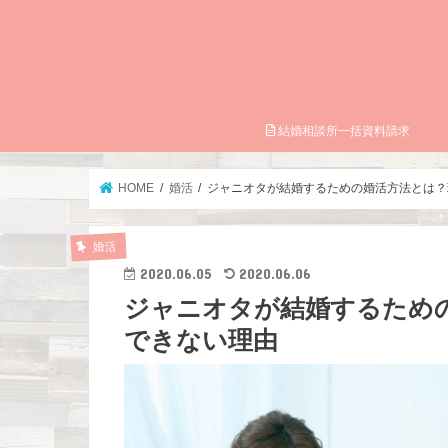
結婚相談所一括資料請求
HOME
婚活
ジャニオタが結婚するための婚活方法とは？
婚活
2020.06.05
2020.06.06
ジャニオタが結婚するため
できない理由