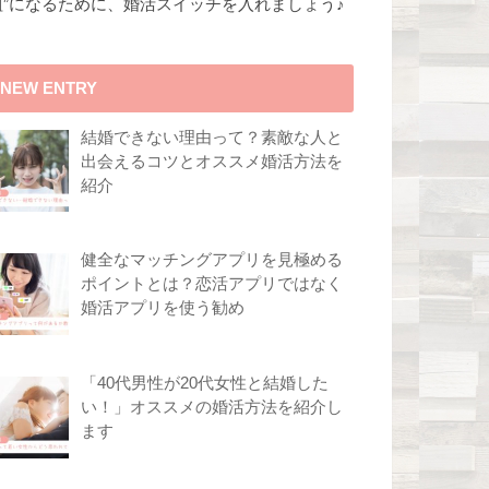
組”になるために、婚活スイッチを入れましょう♪
NEW ENTRY
結婚できない理由って？素敵な人と
出会えるコツとオススメ婚活方法を
紹介
健全なマッチングアプリを見極める
ポイントとは？恋活アプリではなく
婚活アプリを使う勧め
「40代男性が20代女性と結婚した
い！」オススメの婚活方法を紹介し
ます