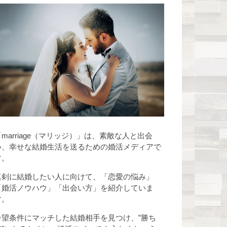
「marriage（マリッジ）」は、素敵な人と出会
い、幸せな結婚生活を送るための婚活メディアで
す。
真剣に結婚したい人に向けて、「恋愛の悩み」
「婚活ノウハウ」「出会い方」を紹介していま
す。
希望条件にマッチした結婚相手を見つけ、”勝ち