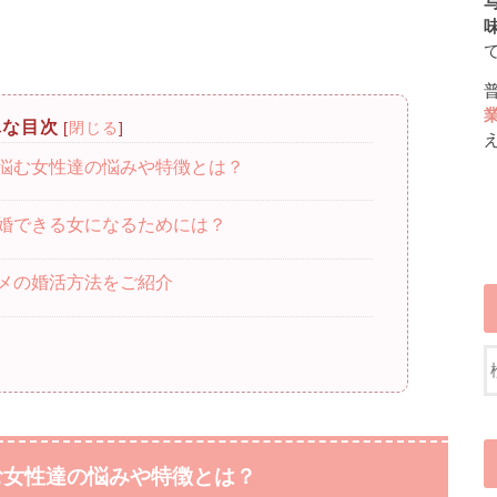
写
単な目次
[
閉じる
]
悩む女性達の悩みや特徴とは？
婚できる女になるためには？
メの婚活方法をご紹介
む女性達の悩みや特徴とは？