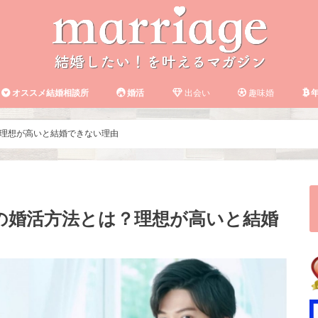
オススメ結婚相談所
婚活
出会い
趣味婚
年
理想が高いと結婚できない理由
の婚活方法とは？理想が高いと結婚