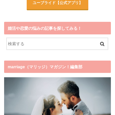
ユーブライド
【公式アプリ】
婚活や恋愛の悩みの記事を探してみる！
marriage（マリッジ）マガジン！編集部