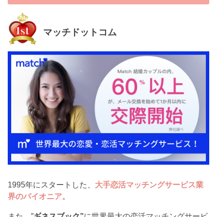
マッチドットコム
1995年にスタートした、
大手恋活マッチングサービス業
界のパイオニア。
また、”
ギネスブック”
に世界最大の恋活マッチングサービ