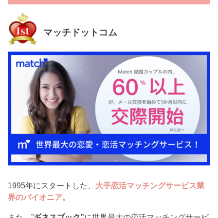
マッチドットコム
1995年にスタートした、
大手恋活マッチングサービス業
界のパイオニア。
また、”
ギネスブック”
に世界最大の恋活マッチングサービ