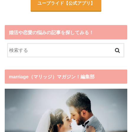
ユーブライド
【公式アプリ】
婚活や恋愛の悩みの記事を探してみる！
marriage（マリッジ）マガジン！編集部