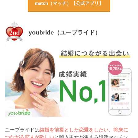
match（マッチ）【公式アプリ】
youbride（ユーブライド）
ユーブライドは
結婚を前提とした恋愛をしたい、将来に
つながる恋人が欲しい
と願う男女が集まる婚活マッチン