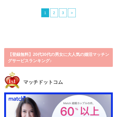
1
2
3
>
【登録無料】20代30代の男女に大人気の婚活マッチン
グサービスランキング♪
マッチドットコム