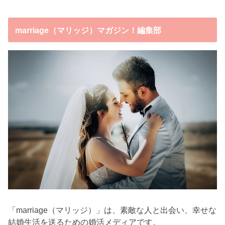
marriage（マリッジ）マガジン！編集部
「marriage（マリッジ）」は、素敵な人と出会い、幸せな
結婚生活を送るための婚活メディアです。