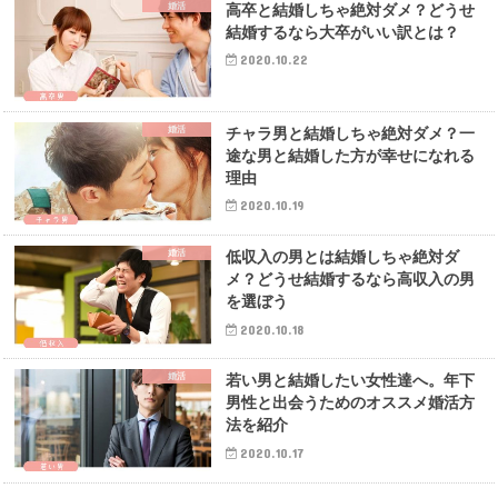
婚活
高卒と結婚しちゃ絶対ダメ？どうせ
結婚するなら大卒がいい訳とは？
2020.10.22
婚活
チャラ男と結婚しちゃ絶対ダメ？一
途な男と結婚した方が幸せになれる
理由
2020.10.19
婚活
低収入の男とは結婚しちゃ絶対ダ
メ？どうせ結婚するなら高収入の男
を選ぼう
2020.10.18
婚活
若い男と結婚したい女性達へ。年下
男性と出会うためのオススメ婚活方
法を紹介
2020.10.17