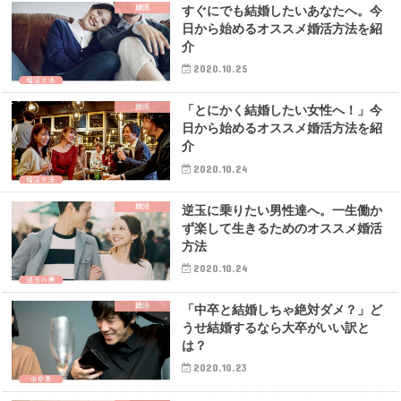
婚活
すぐにでも結婚したいあなたへ。今
日から始めるオススメ婚活方法を紹
介
2020.10.25
婚活
「とにかく結婚したい女性へ！」今
日から始めるオススメ婚活方法を紹
介
2020.10.24
婚活
逆玉に乗りたい男性達へ。一生働か
ず楽して生きるためのオススメ婚活
方法
2020.10.24
婚活
「中卒と結婚しちゃ絶対ダメ？」ど
うせ結婚するなら大卒がいい訳と
は？
2020.10.23