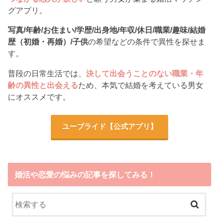
グアプリ。
写真/年齢/お住まい/学歴/出身地/年収/休日/職業/趣味/結婚
歴（初婚・再婚）/子供
の希望などの条件で異性を探せま
す。
普段の日常生活では、
決して出会うことのない職業・年
齢の異性と出会える
ため、本気で結婚を考えている男女
にオススメです。
ユーブライド
【公式アプリ】
婚活や恋愛の悩みの記事を探してみる！