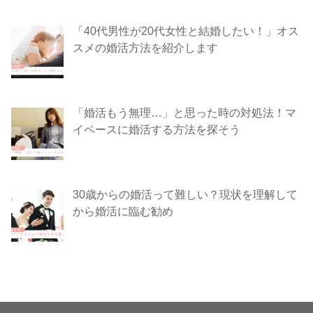
「40代男性が20代女性と結婚したい！」オス
スメの婚活方法を紹介します
「婚活もう無理…」と思った時の対処法！マ
イペースに婚活する方法を探そう
30歳からの婚活って難しい？現状を理解して
から婚活に臨む勧め