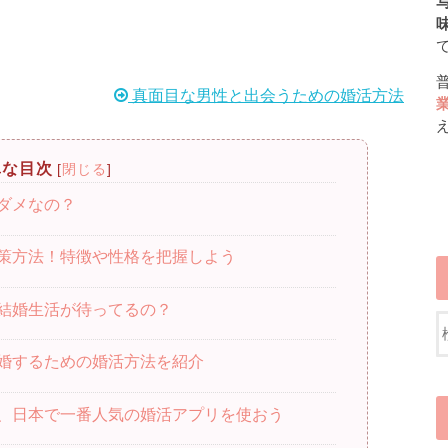
写
真面目な男性と出会うための婚活方法
単な目次
[
閉じる
]
ダメなの？
策方法！特徴や性格を把握しよう
結婚生活が待ってるの？
婚するための婚活方法を紹介
、日本で一番人気の婚活アプリを使おう