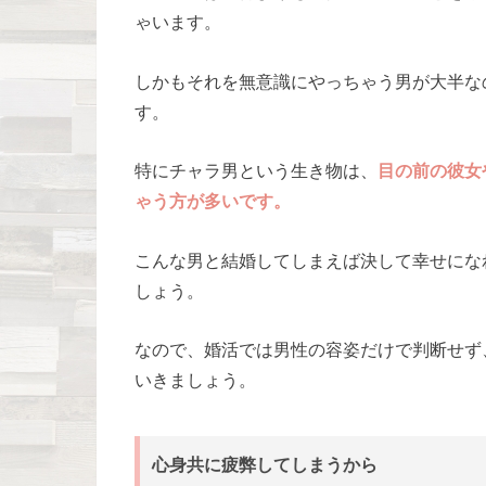
ゃいます。
しかもそれを無意識にやっちゃう男が大半な
す。
特にチャラ男という生き物は、
目の前の彼女
ゃう方が多いです。
こんな男と結婚してしまえば決して幸せにな
しょう。
なので、婚活では男性の容姿だけで判断せず
いきましょう。
心身共に疲弊してしまうから