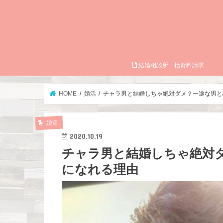
結婚相談所一括資料請求
HOME
婚活
チャラ男と結婚しちゃ絶対ダメ？一途な男と
婚活
2020.10.19
チャラ男と結婚しちゃ絶対
になれる理由