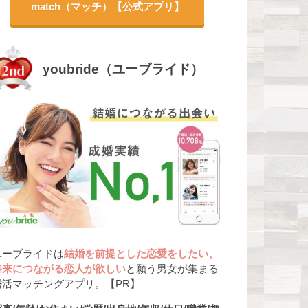
match（マッチ）【公式アプリ】
youbride（ユーブライド）
ユーブライドは
結婚を前提とした恋愛をしたい、
将来につながる恋人が欲しい
と願う男女が集まる
婚活マッチングアプリ。【PR】