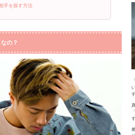
相手を探す方法
メなの？