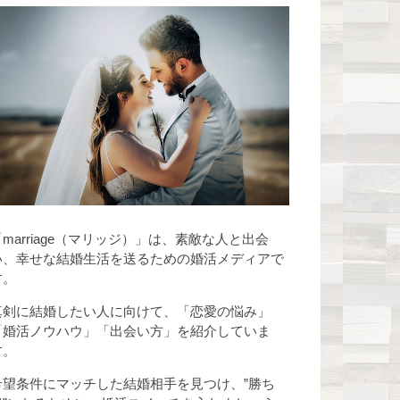
「marriage（マリッジ）」は、素敵な人と出会
い、幸せな結婚生活を送るための婚活メディアで
す。
真剣に結婚したい人に向けて、「恋愛の悩み」
「婚活ノウハウ」「出会い方」を紹介していま
す。
希望条件にマッチした結婚相手を見つけ、”勝ち