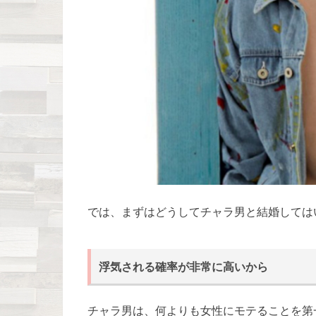
では、まずはどうしてチャラ男と結婚しては
浮気される確率が非常に高いから
チャラ男は、何よりも女性にモテることを第