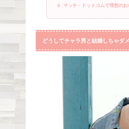
6
マッチ・ドットコムで理想のお
どうしてチャラ男と結婚しちゃダ