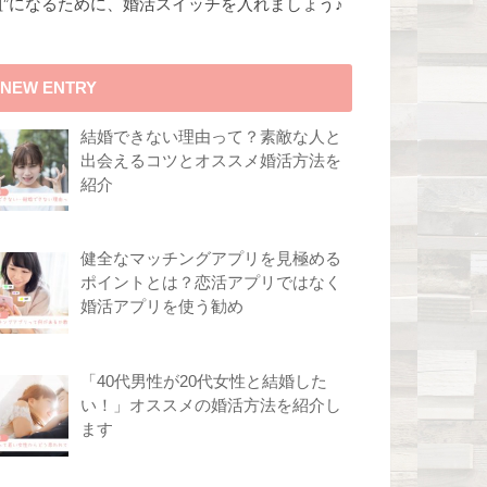
組”になるために、婚活スイッチを入れましょう♪
NEW ENTRY
結婚できない理由って？素敵な人と
出会えるコツとオススメ婚活方法を
紹介
健全なマッチングアプリを見極める
ポイントとは？恋活アプリではなく
婚活アプリを使う勧め
「40代男性が20代女性と結婚した
い！」オススメの婚活方法を紹介し
ます