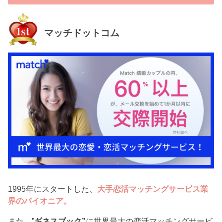
マッチドットコム
1995年にスタートした、
大手恋活マッチングサービス業
界のパイオニア。
また、”
ギネスブック”
に世界最大の恋活マッチングサービ