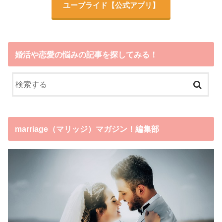
ユーブライド
【公式アプリ】
婚活や恋愛の悩みの記事を探してみる！
marriage（マリッジ）マガジン！編集部