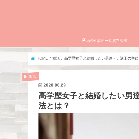
結婚相談所一括資料請求
HOME
婚活
高学歴女子と結婚したい男達へ。逆玉の輿に
婚活
2020.08.29
高学歴女子と結婚したい男
法とは？