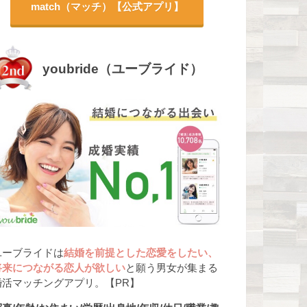
match（マッチ）【公式アプリ】
youbride（ユーブライド）
ユーブライドは
結婚を前提とした恋愛をしたい、
将来につながる恋人が欲しい
と願う男女が集まる
婚活マッチングアプリ。【PR】