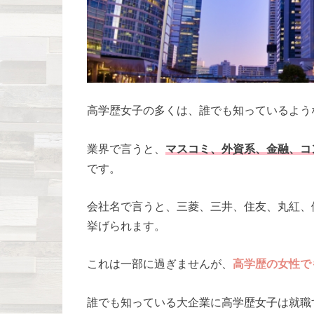
高学歴女子の多くは、誰でも知っているよう
業界で言うと、
マスコミ、外資系、金融、コ
です。
会社名で言うと、三菱、三井、住友、丸紅、伊藤
挙げられます。
これは一部に過ぎませんが、
高学歴の女性で
誰でも知っている大企業に高学歴女子は就職