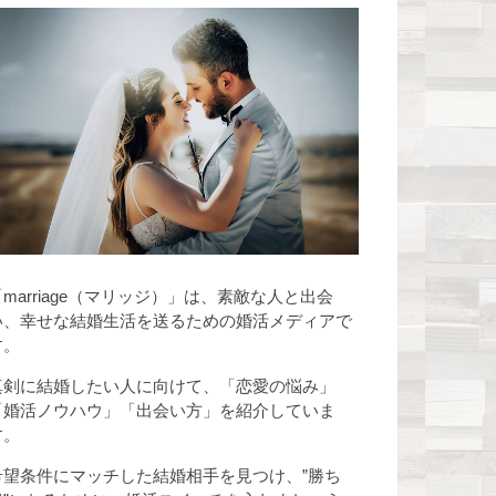
「marriage（マリッジ）」は、素敵な人と出会
い、幸せな結婚生活を送るための婚活メディアで
す。
真剣に結婚したい人に向けて、「恋愛の悩み」
「婚活ノウハウ」「出会い方」を紹介していま
す。
希望条件にマッチした結婚相手を見つけ、”勝ち