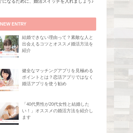
組”になるために、婚活スイッチを入れましょう♪
NEW ENTRY
結婚できない理由って？素敵な人と
出会えるコツとオススメ婚活方法を
紹介
健全なマッチングアプリを見極める
ポイントとは？恋活アプリではなく
婚活アプリを使う勧め
「40代男性が20代女性と結婚した
い！」オススメの婚活方法を紹介し
ます