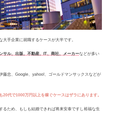
な大手企業に就職するケースが大半です。
ンサル、出版、不動産、IT、商社、メーカー
などが多い
忠、Google、yahoo!、ゴールドマンサックスなどが
も20代で1000万円以上を稼ぐケースはザラにあります。
するため、もしも結婚できれば将来安泰ですし裕福な生