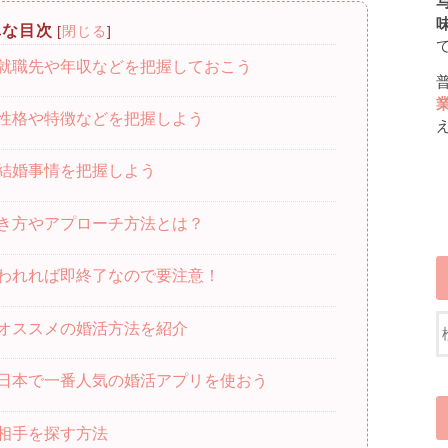
写
単な目次
[
閉じる
]
就職先や年収などを把握しておこう
性格や特徴などを把握しよう
結婚事情を把握しよう
き方やアプローチ方法とは？
われれば即終了なので要注意！
オススメの婚活方法を紹介
日本で一番人気の婚活アプリを使おう
相手を探す方法