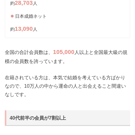
28,703
約
人
日本成婚ネット
13,090
約
人
105,000
全国の合計会員数は、
人以上と全国最大級の規
模の会員数を誇っています。
在籍されている方は、本気で結婚を考えている方ばかり
なので、10万人の中から運命の人と出会えること間違い
なしです。
40代前半の会員が7割以上