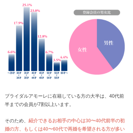
ブライダルアモーレに在籍している方の大半は、40代前
半までの会員が7割以上います。
そのため、
紹介できるお相手の中心は30〜40代前半の初
婚の方、もしくは40〜60代で再婚を希望される方が多い