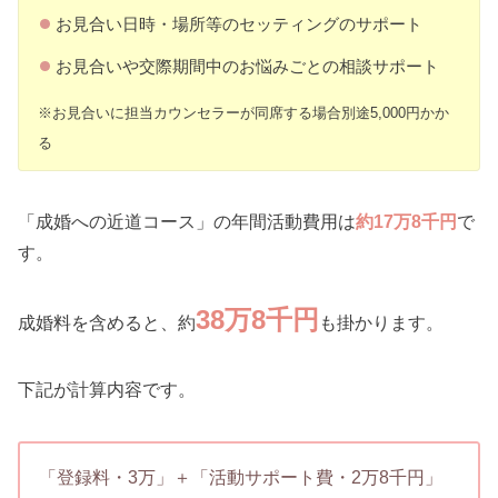
お見合い日時・場所等のセッティングのサポート
お見合いや交際期間中のお悩みごとの相談サポート
※お見合いに担当カウンセラーが同席する場合別途5,000円かか
る
「成婚への近道コース」の年間活動費用は
約17
万8千円
で
す。
38万8千円
成婚料を含めると、約
も掛かります。
下記が計算内容です。
「登録料・3万」＋「活動サポート費・2万8千円」