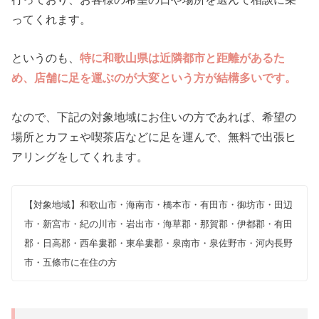
ってくれます。
というのも、
特に和歌山県は近隣都市と距離があるた
め、店舗に足を運ぶのが大変という方が結構多いです。
なので、下記の対象地域にお住いの方であれば、希望の
場所とカフェや喫茶店などに足を運んで、無料で出張ヒ
アリングをしてくれます。
【対象地域】和歌山市・海南市・橋本市・有田市・御坊市・田辺
市・新宮市・紀の川市・岩出市・海草郡・那賀郡・伊都郡・有田
郡・日高郡・西牟婁郡・東牟婁郡・泉南市・泉佐野市・河内長野
市・五條市に在住の方