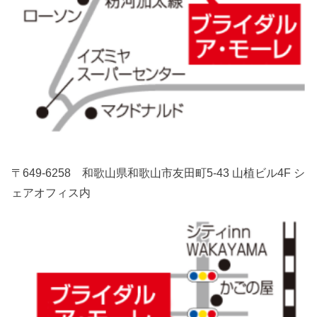
〒649-6258 和歌山県和歌山市友田町5-43 山植ビル4F シ
ェアオフィス内