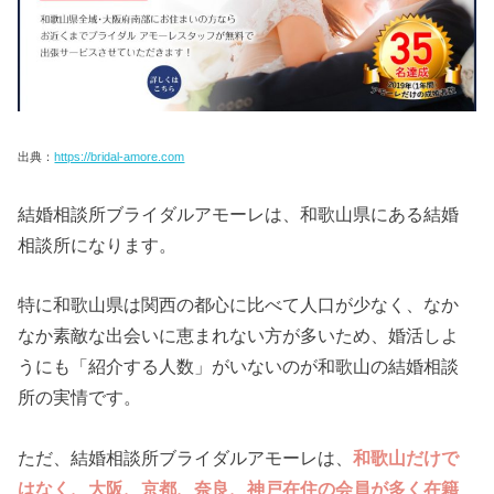
出典：
https://bridal-amore.com
結婚相談所ブライダルアモーレは、和歌山県にある結婚
相談所になります。
特に和歌山県は関西の都心に比べて人口が少なく、なか
なか素敵な出会いに恵まれない方が多いため、婚活しよ
うにも「紹介する人数」がいないのが和歌山の結婚相談
所の実情です。
ただ、結婚相談所ブライダルアモーレは、
和歌山だけで
はなく、大阪、京都、奈良、神戸在住の会員が多く在籍