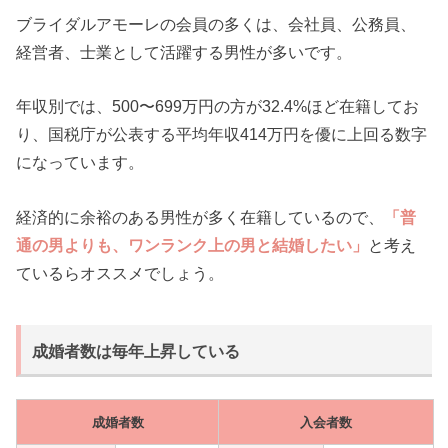
ブライダルアモーレの会員の多くは、会社員、公務員、
経営者、士業として活躍する男性が多いです。
年収別では、500〜699万円の方が32.4%ほど在籍してお
り、国税庁が公表する平均年収414万円を優に上回る数字
になっています。
経済的に余裕のある男性が多く在籍しているので、
「普
通の男よりも、ワンランク上の男と結婚したい」
と考え
ているらオススメでしょう。
成婚者数は毎年上昇している
成婚者数
入会者数