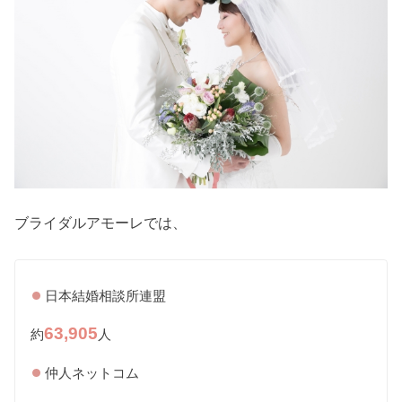
ブライダルアモーレでは、
日本結婚相談所連盟
63,905
約
人
仲人ネットコム