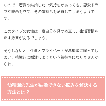
なので、恋愛や結婚したい気持ちがあっても、恋愛ドラ
マや映画を見て、その気持ちを消費してしまうようで
す。
このタイプの女性は一度自分を見つめ直し、生活習慣を
正す必要があるでしょう。
そうしないと、仕事とプライベートが悪循環に陥ってし
まい、積極的に婚活しようという気持ちになりませんか
らね。
幼稚園の先生が結婚できない悩みを解決する
方法とは？