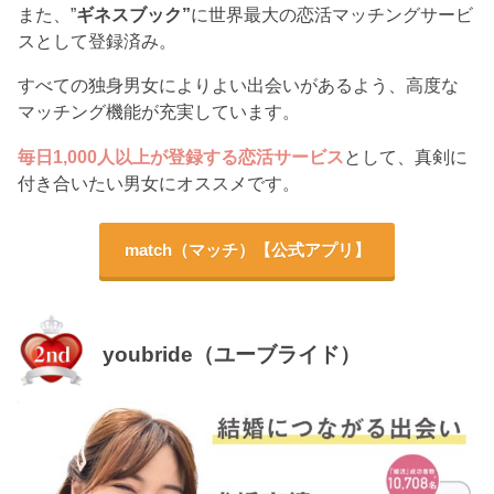
また、”
ギネスブック”
に世界最大の恋活マッチングサービ
スとして登録済み。
すべての独身男女によりよい出会いがあるよう、高度な
マッチング機能が充実しています。
毎日1,000人以上が登録する恋活サービス
として、真剣に
付き合いたい男女にオススメです。
match（マッチ）【公式アプリ】
youbride（ユーブライド）