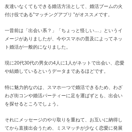
友達いなくてもできる婚活方法として、婚活ブームの火
付け役である”マッチングアプリ ”がオススメです。
一昔前は「出会い系？」「ちょっと怪しい…」というイ
メージがありましたが、今やスマホの普及によってネッ
ト婚活が一般的になりました。
現に20代30代の男女の4人に1人がネットで出会い、恋愛
や結婚しているというデータまであるほどです。
特に魅力的なのは、スマホ一つで婚活できるため、わざ
わざ街コンや婚活パーティーに足を運ばずとも、出会い
を探せるところでしょう。
それにメッセージのやり取りを重ねて、お互いに納得し
てから直接出会うため、ミスマッチが少なく恋愛に発展