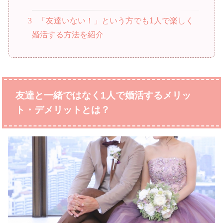
3
「友達いない！」という方でも1人で楽しく
婚活する方法を紹介
友達と一緒ではなく1人で婚活するメリッ
ト・デメリットとは？