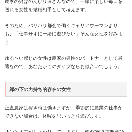
農家の男はのんびり屋さんなので、一緒に楽しい毎日を
送れる女性を結婚相手として考えます。
そのため、バリバリ都会で働くキャリアウーマンより
も、「仕事せずに一緒に遊びたい」そんな女性を好みま
す。
ゆる〜い感じの女性は農家の男性のパートナーとして最
適なので、あなたがこのタイプならお似合いでしょう。
縁の下の力持ち的存在の女性
正直農家は稼ぎ時は働きますが、季節的に農業の仕事が
できない場合は、休暇を思いっきり遊びます。
オンとオフがしっかりしていますし、昨今”働き方改革”と