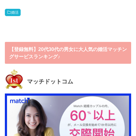
婚活
【登録無料】20代30代の男女に大人気の婚活マッチン
グサービスランキング♪
マッチドットコム