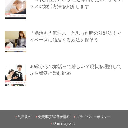
スメの婚活方法を紹介します
「婚活もう無理…」と思った時の対処法！マ
イペースに婚活する方法を探そう
30歳からの婚活って難しい？現状を理解して
から婚活に臨む勧め
利用規約
免責事項/運営者情報
プライバシーポリシー
marriageとは