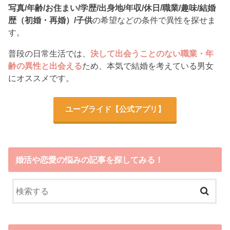
写真/年齢/お住まい/学歴/出身地/年収/休日/職業/趣味/結婚
歴（初婚・再婚）/子供
の希望などの条件で異性を探せま
す。
普段の日常生活では、
決して出会うことのない職業・年
齢の異性と出会える
ため、本気で結婚を考えている男女
にオススメです。
ユーブライド
【公式アプリ】
婚活や恋愛の悩みの記事を探してみる！