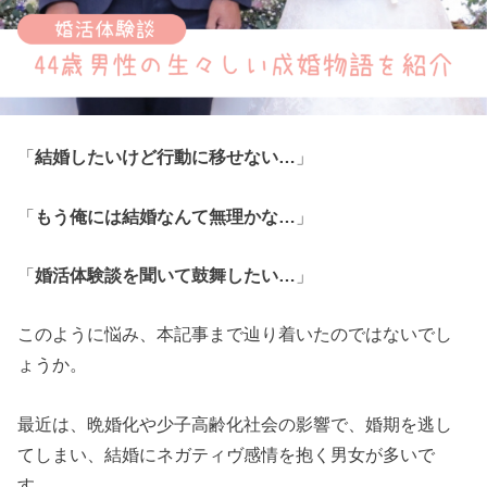
「
結婚したいけど行動に移せない…
」
「
もう俺には結婚なんて無理かな…
」
「
婚活体験談を聞いて鼓舞したい…
」
このように悩み、本記事まで辿り着いたのではないでし
ょうか。
最近は、晩婚化や少子高齢化社会の影響で、婚期を逃し
てしまい、結婚にネガティヴ感情を抱く男女が多いで
す。