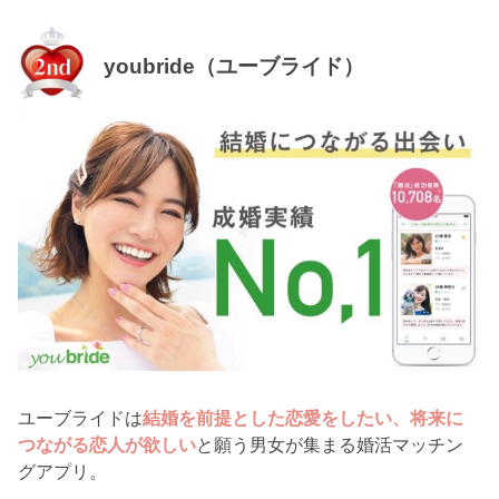
youbride（ユーブライド）
ユーブライドは
結婚を前提とした恋愛をしたい、将来に
つながる恋人が欲しい
と願う男女が集まる婚活マッチン
グアプリ。