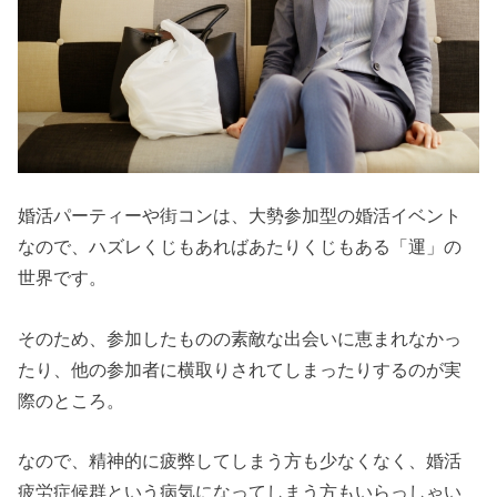
婚活パーティーや街コンは、大勢参加型の婚活イベント
なので、ハズレくじもあればあたりくじもある「運」の
世界です。
そのため、参加したものの素敵な出会いに恵まれなかっ
たり、他の参加者に横取りされてしまったりするのが実
際のところ。
なので、精神的に疲弊してしまう方も少なくなく、婚活
疲労症候群という病気になってしまう方もいらっしゃい