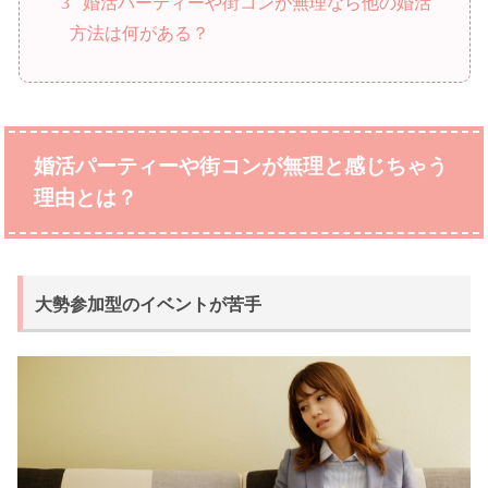
3
婚活パーティーや街コンが無理なら他の婚活
方法は何がある？
婚活パーティーや街コンが無理と感じちゃう
理由とは？
大勢参加型のイベントが苦手