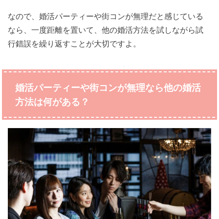
なので、婚活パーティーや街コンが無理だと感じている
なら、一度距離を置いて、他の婚活方法を試しながら試
行錯誤を繰り返すことが大切ですよ。
婚活パーティーや街コンが無理なら他の婚活
方法は何がある？