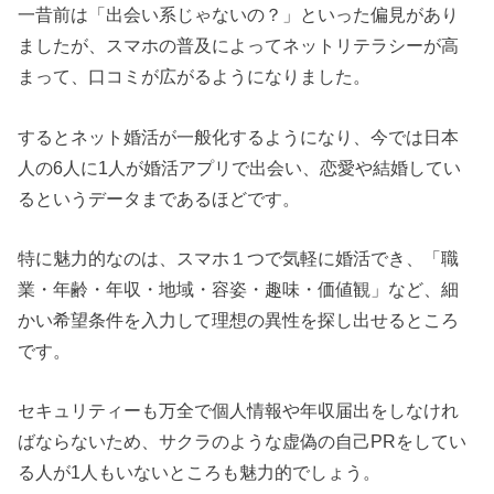
一昔前は「出会い系じゃないの？」といった偏見があり
ましたが、スマホの普及によってネットリテラシーが高
まって、口コミが広がるようになりました。
するとネット婚活が一般化するようになり、今では日本
人の6人に1人が婚活アプリで出会い、恋愛や結婚してい
るというデータまであるほどです。
特に魅力的なのは、スマホ１つで気軽に婚活でき、「職
業・年齢・年収・地域・容姿・趣味・価値観」など、細
かい希望条件を入力して理想の異性を探し出せるところ
です。
セキュリティーも万全で個人情報や年収届出をしなけれ
ばならないため、サクラのような虚偽の自己PRをしてい
る人が1人もいないところも魅力的でしょう。