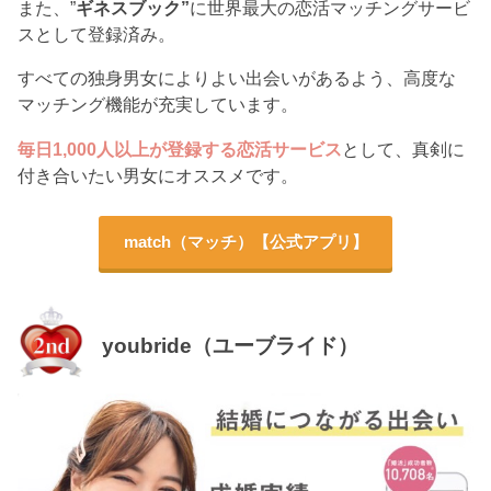
また、”
ギネスブック”
に世界最大の恋活マッチングサービ
スとして登録済み。
すべての独身男女によりよい出会いがあるよう、高度な
マッチング機能が充実しています。
毎日1,000人以上が登録する恋活サービス
として、真剣に
付き合いたい男女にオススメです。
match（マッチ）【公式アプリ】
youbride（ユーブライド）