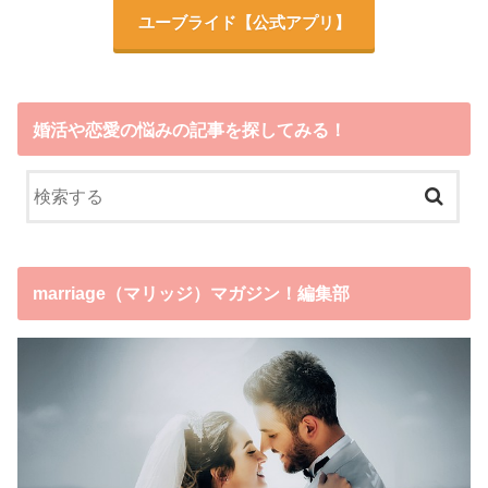
ユーブライド
【公式アプリ】
婚活や恋愛の悩みの記事を探してみる！
marriage（マリッジ）マガジン！編集部