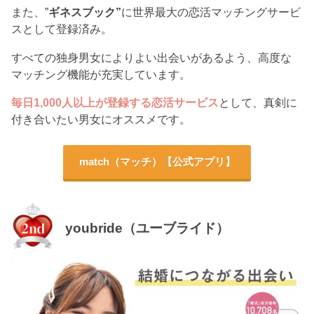
また、”
ギネスブック”
に世界最大の恋活マッチングサービ
スとして登録済み。
すべての独身男女によりよい出会いがあるよう、高度な
マッチング機能が充実しています。
毎日1,000人以上が登録する恋活サービス
として、真剣に
付き合いたい男女にオススメです。
match（マッチ）【公式アプリ】
youbride（ユーブライド）