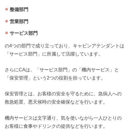
整備部門
営業部門
サービス部門
の4つの部門で成り立っており、キャビンアテンダントは
「サービス部門」に所属して活躍しています。
さらにCAは、「サービス部門」の「機内サービス」と
「保安管理」という2つの役割を担っています。
保安管理とは、お客様の安全を守るために、急病人への
救急処置、悪天候時の安全確保などを行います。
機内サービスは文字通り、気を使いながら一人ひとりの
お客様に食事やドリンクの提供などを行います。