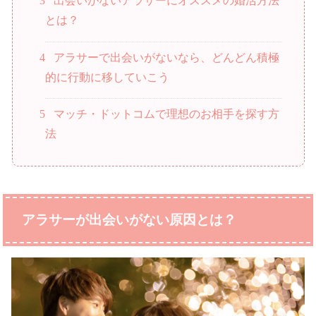
3
出会いがないアラサーにオススメの婚活方法
とは？
4
アラサーで出会いがないなら、どんどん積極
的に行動に移していこう
5
マッチ・ドットコムで理想のお相手を探す方
法
アラサーが出会いがない原因とは？