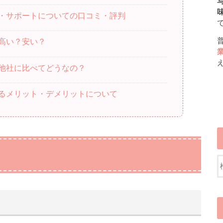
写
・サポートについての口コミ・評判
高い？安い？
他社に比べてどうなの？
るメリット・デメリットについて