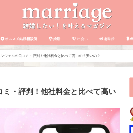
オススメ結婚相談所
婚活
出会い
趣味婚
年
エンジェルの口コミ・評判！他社料金と比べて高いの？安いの？
コミ・評判！他社料金と比べて高い