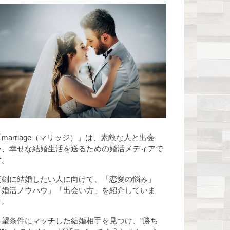
「marriage（マリッジ）」は、素敵な人と出会
い、幸せな結婚生活を送るための婚活メディアで
す。
真剣に結婚したい人に向けて、「恋愛の悩み」
「婚活ノウハウ」「出会い方」を紹介していま
す。
希望条件にマッチした結婚相手を見つけ、”勝ち