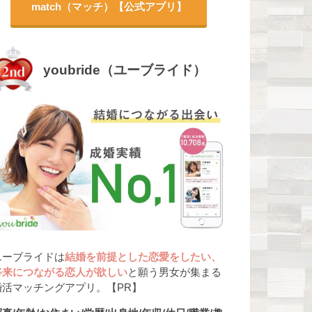
match（マッチ）【公式アプリ】
youbride（ユーブライド）
ユーブライドは
結婚を前提とした恋愛をしたい、
将来につながる恋人が欲しい
と願う男女が集まる
婚活マッチングアプリ。【PR】