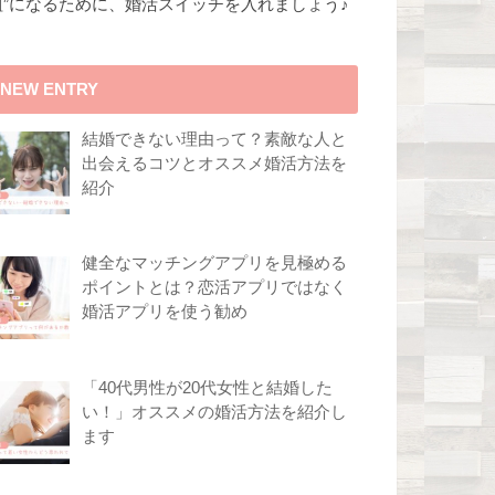
組”になるために、婚活スイッチを入れましょう♪
NEW ENTRY
結婚できない理由って？素敵な人と
出会えるコツとオススメ婚活方法を
紹介
健全なマッチングアプリを見極める
ポイントとは？恋活アプリではなく
婚活アプリを使う勧め
「40代男性が20代女性と結婚した
い！」オススメの婚活方法を紹介し
ます