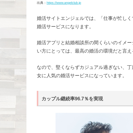
出典：
https://www.angelclub.jp
婚活サイトエンジェルでは、「仕事が忙しく
婚活サービスになります。
婚活アプリと結婚相談所の間くらいのイメー
い方にとっては、最高の婚活の環境だと言え
なので、堅くならずカジュアル過ぎない、丁度
女に人気の婚活サービスになっています。
カップル継続率96.7％を実現