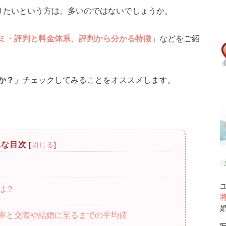
知りたいという方は、多いのではないでしょうか。
ミ・評判と料金体系、評判から分かる特徴
」などをご紹
か？
」チェックしてみることをオススメします。
単な目次
[
閉じる
]
は？
率と交際や結婚に至るまでの平均値