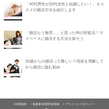
「40代男性が20代女性と結婚したい！」オス
スメの婚活方法を紹介します
「婚活もう無理…」と思った時の対処法！マ
イペースに婚活する方法を探そう
30歳からの婚活って難しい？現状を理解して
から婚活に臨む勧め
利用規約
免責事項/運営者情報
プライバシーポリシー