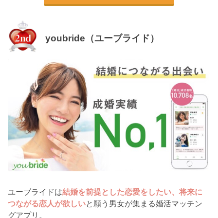
youbride（ユーブライド）
ユーブライドは
結婚を前提とした恋愛をしたい、将来に
つながる恋人が欲しい
と願う男女が集まる婚活マッチン
グアプリ。