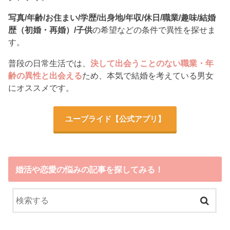
写真/年齢/お住まい/学歴/出身地/年収/休日/職業/趣味/結婚
歴（初婚・再婚）/子供
の希望などの条件で異性を探せま
す。
普段の日常生活では、
決して出会うことのない職業・年
齢の異性と出会える
ため、本気で結婚を考えている男女
にオススメです。
ユーブライド
【公式アプリ】
婚活や恋愛の悩みの記事を探してみる！