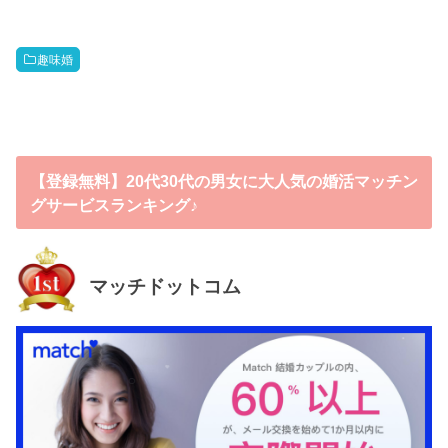
趣味婚
【登録無料】20代30代の男女に大人気の婚活マッチン
グサービスランキング♪
マッチドットコム