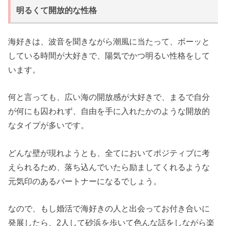
明るくて開放的な性格
海好きは、波音を聞きながら潮風に当たって、ボーッと
している時間が大好きで、陽気でかつ明るい性格をして
います。
何と言っても、広い海の開放感が大好きで、まるで自分
が何にも囚われず、自由を手に入れたかのような開放的
なタイプが多いです。
どんな壁が現れようとも、全てにおいてポジティブに考
えられるため、落ち込んでいたら励ましてくれるような
元気印のあるパートナーになるでしょう。
なので、もし婚活で海好きの人と出会ってお付き合いに
発展したら、2人して砂浜を歩いて色んな話をしながら楽