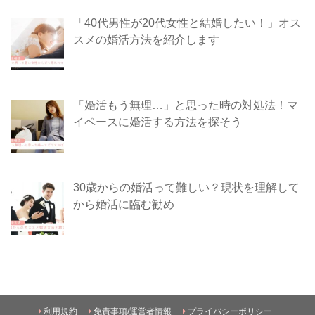
「40代男性が20代女性と結婚したい！」オス
スメの婚活方法を紹介します
「婚活もう無理…」と思った時の対処法！マ
イペースに婚活する方法を探そう
30歳からの婚活って難しい？現状を理解して
から婚活に臨む勧め
利用規約
免責事項/運営者情報
プライバシーポリシー