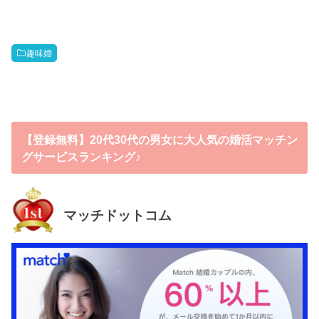
趣味婚
【登録無料】20代30代の男女に大人気の婚活マッチン
グサービスランキング♪
マッチドットコム