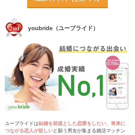
youbride（ユーブライド）
ユーブライドは
結婚を前提とした恋愛をしたい、将来に
つながる恋人が欲しい
と願う男女が集まる婚活マッチン