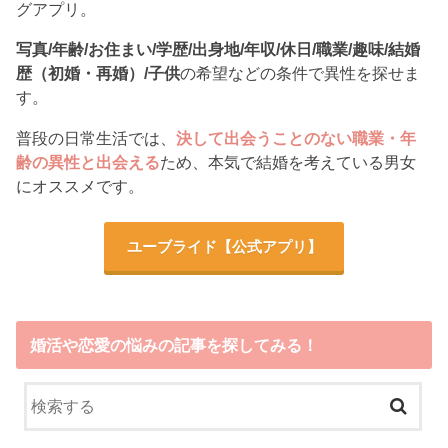
グアプリ。
写真/年齢/お住まい/学歴/出身地/年収/休日/職業/趣味/結婚
歴（初婚・再婚）/子供
の希望などの条件で異性を探せま
す。
普段の日常生活では、
決して出会うことのない職業・年
齢の異性と出会える
ため、本気で結婚を考えている男女
にオススメです。
ユーブライド
【公式アプリ】
婚活や恋愛の悩みの記事を探してみる！