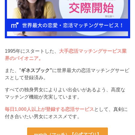
1995年にスタートした、
大手恋活マッチングサービス業
界のパイオニア。
また、”
ギネスブック”
に世界最大の恋活マッチングサービ
スとして登録済み。
すべての独身男女によりよい出会いがあるよう、高度な
マッチング機能が充実しています。
毎日1,000人以上が登録する恋活サービス
として、真剣に
付き合いたい男女にオススメです。
match（マッチ）【公式アプリ】