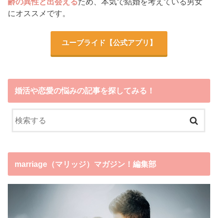
齢の異性と出会える
ため、本気で結婚を考えている男女
にオススメです。
ユーブライド
【公式アプリ】
婚活や恋愛の悩みの記事を探してみる！
marriage（マリッジ）マガジン！編集部