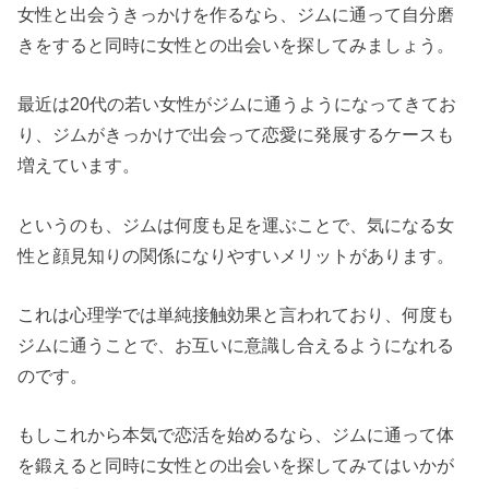
女性と出会うきっかけを作るなら、ジムに通って自分磨
きをすると同時に女性との出会いを探してみましょう。
最近は20代の若い女性がジムに通うようになってきてお
り、ジムがきっかけで出会って恋愛に発展するケースも
増えています。
というのも、ジムは何度も足を運ぶことで、気になる女
性と顔見知りの関係になりやすいメリットがあります。
これは心理学では単純接触効果と言われており、何度も
ジムに通うことで、お互いに意識し合えるようになれる
のです。
もしこれから本気で恋活を始めるなら、ジムに通って体
を鍛えると同時に女性との出会いを探してみてはいかが