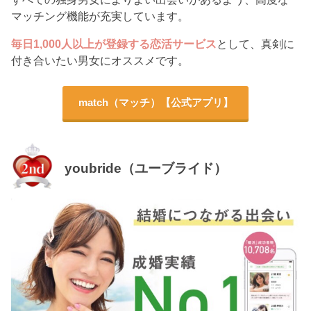
マッチング機能が充実しています。
毎日1,000人以上が登録する恋活サービス
として、真剣に
付き合いたい男女にオススメです。
match（マッチ）【公式アプリ】
youbride（ユーブライド）