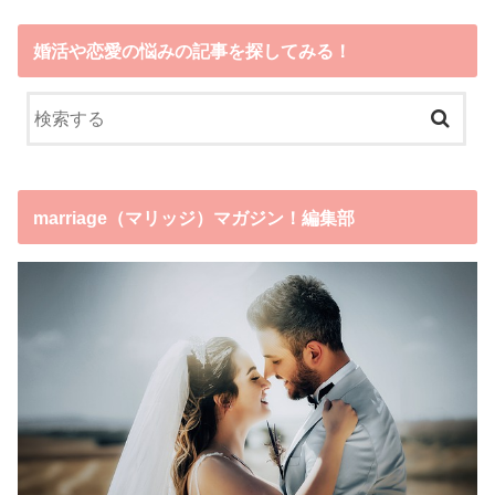
婚活や恋愛の悩みの記事を探してみる！
marriage（マリッジ）マガジン！編集部