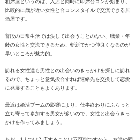
相席屋というのは、入店と同時に即席合コンが始まり、
比較的に歳が近い女性と合コンスタイルで交流できる居
酒屋です。
普段の日常生活では決して出会うことのない、職業・年
齢の女性と交流できるため、斬新でかつ仲良くなるのが
早いところが魅力的。
訪れる女性達も男性との出会いのきっかけを探しに訪れ
るので、ちょっと意気投合すれば連絡先を交換して恋愛
に発展することもよくあります。
最近は婚活ブームの影響により、仕事終わりにふらっと
立ち寄って参加する男女が多いので、女性と出会うきっ
かけを作ってみましょう。
ただ、1人では入店することは不可能ですから、友達や同