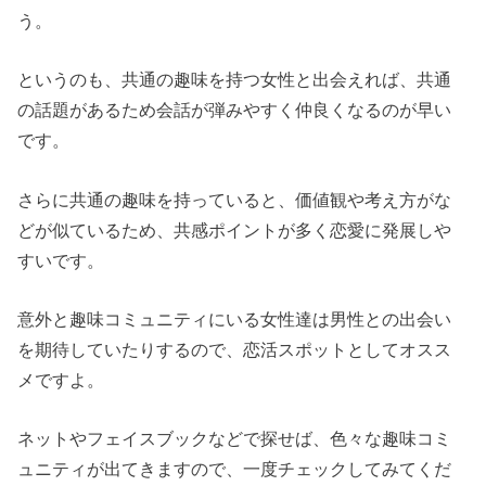
う。
というのも、共通の趣味を持つ女性と出会えれば、共通
の話題があるため会話が弾みやすく仲良くなるのが早い
です。
さらに共通の趣味を持っていると、価値観や考え方がな
どが似ているため、共感ポイントが多く恋愛に発展しや
すいです。
意外と趣味コミュニティにいる女性達は男性との出会い
を期待していたりするので、恋活スポットとしてオスス
メですよ。
ネットやフェイスブックなどで探せば、色々な趣味コミ
ュニティが出てきますので、一度チェックしてみてくだ