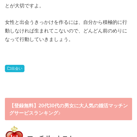
とが大切ですよ。
女性と出会うきっかけを作るには、自分から積極的に行
動しなければ生まれてこないので、どんどん前のめりに
なって行動していきましょう。
出会い
【登録無料】20代30代の男女に大人気の婚活マッチン
グサービスランキング♪