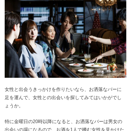
女性と出会うきっかけを作りたいなら、お洒落なバーに
足を運んで、女性との出会いを探してみてはいかがでし
ょうか。
特に金曜日の20時以降になると、お洒落なバーは男女の
出会いの場になるので、お酒を1人で嗜む女性を見かけた