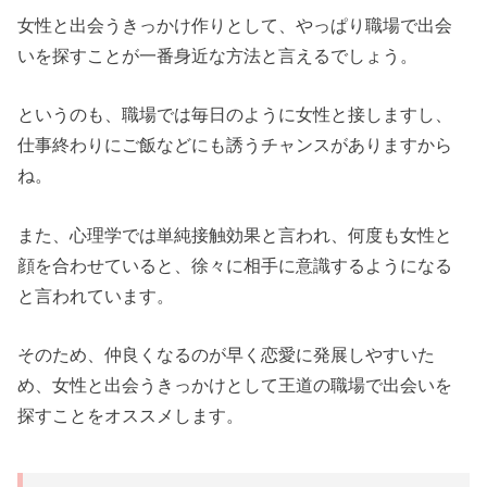
女性と出会うきっかけ作りとして、やっぱり職場で出会
いを探すことが一番身近な方法と言えるでしょう。
というのも、職場では毎日のように女性と接しますし、
仕事終わりにご飯などにも誘うチャンスがありますから
ね。
また、心理学では単純接触効果と言われ、何度も女性と
顔を合わせていると、徐々に相手に意識するようになる
と言われています。
そのため、仲良くなるのが早く恋愛に発展しやすいた
め、女性と出会うきっかけとして王道の職場で出会いを
探すことをオススメします。