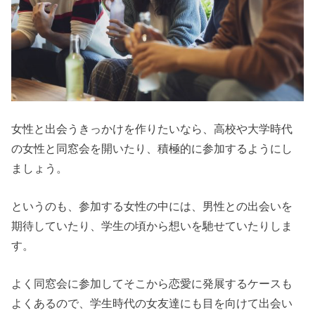
女性と出会うきっかけを作りたいなら、高校や大学時代
の女性と同窓会を開いたり、積極的に参加するようにし
ましょう。
というのも、参加する女性の中には、男性との出会いを
期待していたり、学生の頃から想いを馳せていたりしま
す。
よく同窓会に参加してそこから恋愛に発展するケースも
よくあるので、学生時代の女友達にも目を向けて出会い