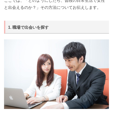
ここでは、「どのようにしたら、普段の日常生活で女性
と出会えるのか？」その方法についてお伝えします。
1. 職場で出会いを探す