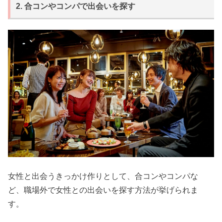
2. 合コンやコンパで出会いを探す
女性と出会うきっかけ作りとして、合コンやコンパな
ど、職場外で女性との出会いを探す方法が挙げられま
す。