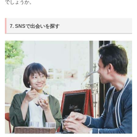
でしょうか。
7. SNSで出会いを探す