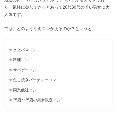
り、気軽に参加できるとあって20代30代の若い男女に大
人気です。
では、どのような街コンがあるのか？というと、
水上バスコン
料理コン
サバゲーコン
たこ焼きパーティーコン
同業他社コン
25歳〜35歳の男女限定コン