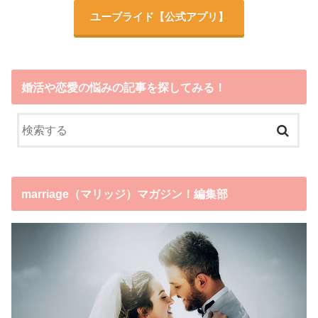
ユーブライド
【公式アプリ】
婚活や恋愛の悩みの記事を探してみる！
marriage（マリッジ）マガジン！編集部