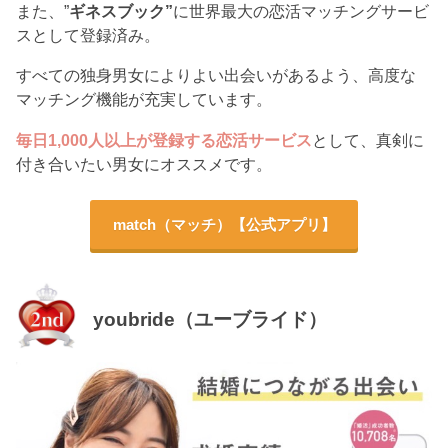
また、”
ギネスブック”
に世界最大の恋活マッチングサービ
スとして登録済み。
すべての独身男女によりよい出会いがあるよう、高度な
マッチング機能が充実しています。
毎日1,000人以上が登録する恋活サービス
として、真剣に
付き合いたい男女にオススメです。
match（マッチ）【公式アプリ】
youbride（ユーブライド）